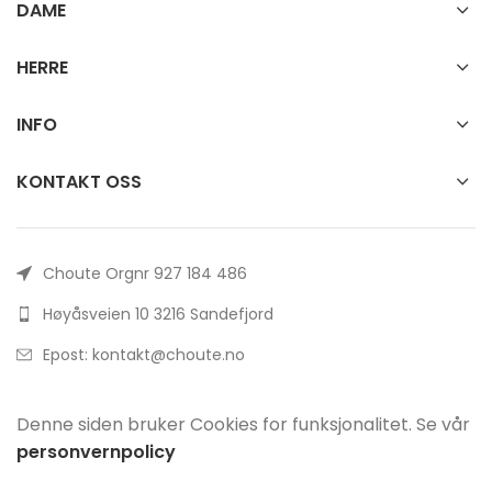
DAME
HERRE
INFO
KONTAKT OSS
Choute Orgnr 927 184 486
Høyåsveien 10 3216 Sandefjord
Epost: kontakt@choute.no
Denne siden bruker Cookies for funksjonalitet. Se vår
personvernpolicy