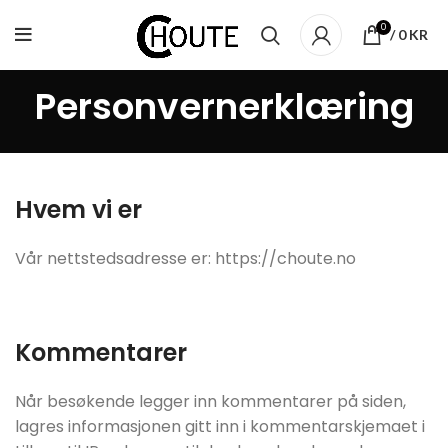
0
/
0
KR
Personvernerklæring
Hvem vi er
Vår nettstedsadresse er: https://choute.no
Kommentarer
Når besøkende legger inn kommentarer på siden,
lagres informasjonen gitt inn i kommentarskjemaet i