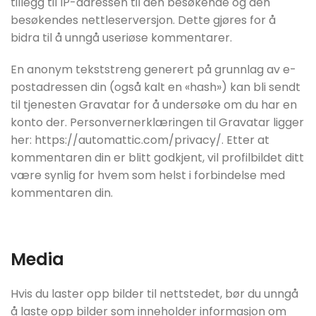
tillegg til IP-adressen til den besøkende og den
besøkendes nettleserversjon. Dette gjøres for å
bidra til å unngå useriøse kommentarer.
En anonym tekststreng generert på grunnlag av e-
postadressen din (også kalt en «hash») kan bli sendt
til tjenesten Gravatar for å undersøke om du har en
konto der. Personvernerklæringen til Gravatar ligger
her: https://automattic.com/privacy/. Etter at
kommentaren din er blitt godkjent, vil profilbildet ditt
være synlig for hvem som helst i forbindelse med
kommentaren din.
Media
Hvis du laster opp bilder til nettstedet, bør du unngå
å laste opp bilder som inneholder informasjon om