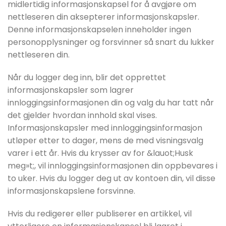
midlertidig informasjonskapsel for å avgjøre om
nettleseren din aksepterer informasjonskapsler.
Denne informasjonskapselen inneholder ingen
personopplysninger og forsvinner så snart du lukker
nettleseren din.
Når du logger deg inn, blir det opprettet
informasjonskapsler som lagrer
innloggingsinformasjonen din og valg du har tatt når
det gjelder hvordan innhold skal vises.
Informasjonskapsler med innloggingsinformasjon
utløper etter to dager, mens de med visningsvalg
varer i ett år. Hvis du krysser av for &lauot;Husk
meg»t;, vil innloggingsinformasjonen din oppbevares i
to uker. Hvis du logger deg ut av kontoen din, vil disse
informasjonskapslene forsvinne.
Hvis du redigerer eller publiserer en artikkel, vil