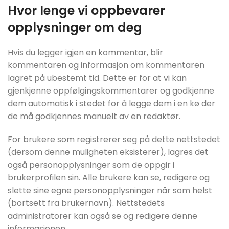
Hvor lenge vi oppbevarer
opplysninger om deg
Hvis du legger igjen en kommentar, blir
kommentaren og informasjon om kommentaren
lagret på ubestemt tid. Dette er for at vi kan
gjenkjenne oppfølgingskommentarer og godkjenne
dem automatisk i stedet for å legge dem i en kø der
de må godkjennes manuelt av en redaktør.
For brukere som registrerer seg på dette nettstedet
(dersom denne muligheten eksisterer), lagres det
også personopplysninger som de oppgir i
brukerprofilen sin. Alle brukere kan se, redigere og
slette sine egne personopplysninger når som helst
(bortsett fra brukernavn). Nettstedets
administratorer kan også se og redigere denne
informasjonen.