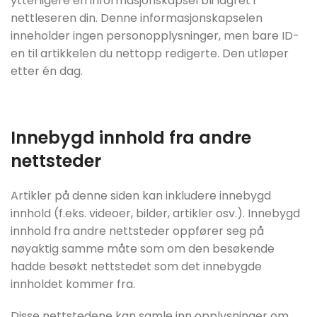
ytterligere en informasjonskapsel bli lagret i
nettleseren din. Denne informasjonskapselen
inneholder ingen personopplysninger, men bare ID-
en til artikkelen du nettopp redigerte. Den utløper
etter én dag.
Innebygd innhold fra andre
nettsteder
Artikler på denne siden kan inkludere innebygd
innhold (f.eks. videoer, bilder, artikler osv.). Innebygd
innhold fra andre nettsteder oppfører seg på
nøyaktig samme måte som om den besøkende
hadde besøkt nettstedet som det innebygde
innholdet kommer fra.
Disse nettstedene kan samle inn opplysninger om