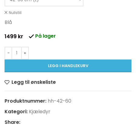
Nullstill
Blå
På lager
1499
kr
LEGG I HANDLEKURV
Legg til ønskeliste
Produktnummer:
hh-42-60
Kategori:
Kjæledyr
Share: